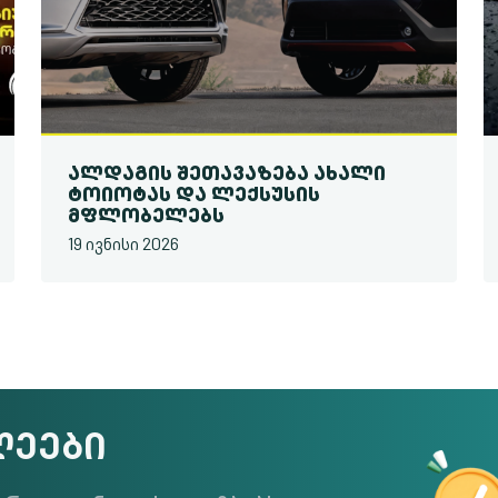
ᲐᲚᲓᲐᲒᲘᲡ ᲨᲔᲗᲐᲕᲐᲖᲔᲑᲐ ᲐᲮᲐᲚᲘ
ᲢᲝᲘᲝᲢᲐᲡ ᲓᲐ ᲚᲔᲥᲡᲣᲡᲘᲡ
ᲛᲤᲚᲝᲑᲔᲚᲔᲑᲡ
19 ივნისი 2026
ᲚᲔᲔᲑᲘ