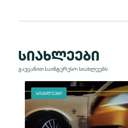
ᲡᲘᲐᲮᲚᲔᲔᲑᲘ
გაეცანით საინტერესო სიახლეებს
ᲡᲘᲐᲮᲚᲔᲔᲑᲘ