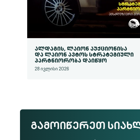
ᲐᲚᲓᲐᲒᲘᲡ, ᲚᲐᲘᲝᲜ ᲐᲣᲥᲪᲘᲝᲜᲘᲡᲐ
ᲓᲐ ᲚᲐᲘᲝᲜ ᲐᲕᲢᲝᲡ ᲡᲢᲠᲐᲢᲔᲒᲘᲣᲚᲘ
ᲞᲐᲠᲢᲜᲘᲝᲠᲝᲑᲐ ᲓᲐᲘᲬᲧᲝ
28 ივლისი 2026
ᲒᲐᲛᲝᲘᲬᲔᲠᲔᲗ ᲡᲘᲐᲮ