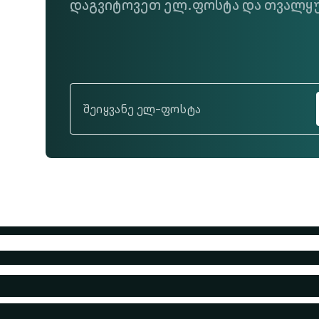
დაგვიტოვეთ ელ.ფოსტა და თვალყუ