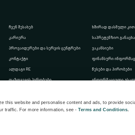
ჩვენ შესახებ
ხშირად დასმული კით
კარიერა
საპრეტენზიო განაცხ
პროვაიდერები და სერვის ცენტრები
ვაკანსიები
კონტაქტი
ფინანსური ინფორმაც
ალდაგი RE
წესები და პირობები
დაზღვევის პირობები
ინფორმაციული უსაფ
პოლიტიკა
e this website and personalise content and ads, to provide soci
r traffic. For more information, see -
Terms and Conditions
.