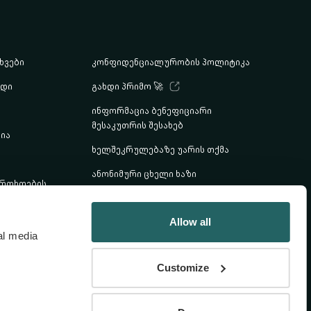
ხვები
კონფიდენციალურობის პოლიტიკა
ადი
გახდი პრიმო 🚀
ინფორმაცია ბენეფიციარი
მესაკუთრის შესახებ
ია
ხელშეკრულებაზე უარის თქმა
ანონიმური ცხელი ხაზი
რთხოების
პარიზის მოგზაურობის გათამაშების
წესები
Allow all
al media
Customize