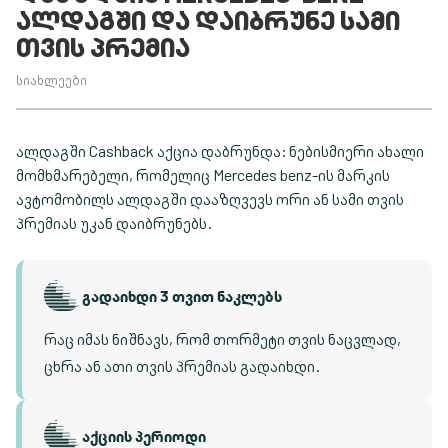
ᲐᲚᲓᲐᲒᲨᲘ ᲓᲐ ᲓᲐᲘᲑᲠᲣᲜᲔ ᲡᲐᲛᲘ
ᲗᲕᲘᲡ ᲞᲠᲔᲛᲘᲐ
სიახლეები
ალდაგში Cashback აქცია დაბრუნდა: ნებისმიერი ახალი
მომხმარებელი, რომელიც Mercedes benz-ის მარკის
ავტომობილს ალდაგში დააზღვევს ორი ან სამი თვის
პრემიას უკან დაიბრუნებს.
გადაიხდი 3 თვით ნაკლებს
რაც იმას ნიშნავს, რომ თორმეტი თვის ნაცვლად,
ცხრა ან ათი თვის პრემიას გადაიხდი.
აქციის პერიოდი