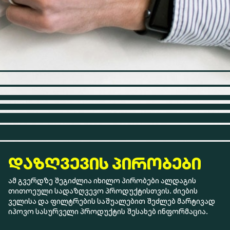
ᲓᲐᲖᲦᲕᲔᲕᲘᲡ ᲞᲘᲠᲝᲑᲔᲑᲘ
ამ გვერდზე შეგიძლია იხილო პირობები ალდაგის
თითოეული სადაზღვევო პროდუქტისთვის. ძიების
ველისა და ფილტრების საშუალებით შეძლებ მარტივად
იპოვო სასურველი პროდუქტის შესახებ ინფორმაცია.