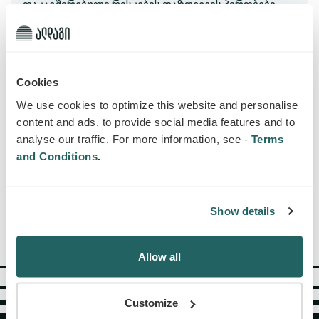
დაკავშირებული რისკების დაზღვევის პირობები
ONLINE
ID: R/MO-002/17-1
Cookies
We use cookies to optimize this website and personalise
ᲐᲥᲢᲘᲣᲠᲘ
იანვარი 2017
content and ads, to provide social media features and to
ავტოტრანსპორტის მართვასთან დაკავშირებით
analyse our traffic. For more information, see -
Terms
მესამე პირების წინაშე წარმოშობილი სამოქალაქო
and Conditions
.
პასუხისმგებლობის დაზღვევის პირობები ONLINE
ID: MTPL-001/17-1
Show details
Allow all
Customize