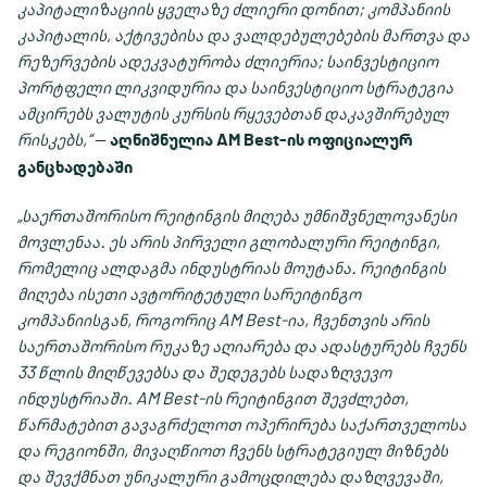
კაპიტალიზაციის ყველაზე ძლიერი დონით; კომპანიის
კაპიტალის, აქტივებისა და ვალდებულებების მართვა და
რეზერვების ადეკვატურობა ძლიერია; საინვესტიციო
პორტფელი ლიკვიდურია და საინვესტიციო სტრატეგია
ამცირებს ვალუტის კურსის რყევებთან დაკავშირებულ
რისკებს,“
—
აღნიშნულია AM Best-ის ოფიციალურ
განცხადებაში.
„საერთაშორისო რეიტინგის მიღება უმნიშვნელოვანესი
მოვლენაა. ეს არის პირველი გლობალური რეიტინგი,
რომელიც ალდაგმა ინდუსტრიას მოუტანა. რეიტინგის
მიღება ისეთი ავტორიტეტული სარეიტინგო
კომპანიისგან, როგორიც AM Best-ია, ჩვენთვის არის
საერთაშორისო რუკაზე აღიარება და ადასტურებს ჩვენს
33 წლის მიღწევებსა და შედეგებს სადაზღვევო
ინდუსტრიაში. AM Best-ის რეიტინგით შევძლებთ,
წარმატებით გავაგრძელოთ ოპერირება საქართველოსა
და რეგიონში, მივაღწიოთ ჩვენს სტრატეგიულ მიზნებს
და შევქმნათ უნიკალური გამოცდილება დაზღვევაში,