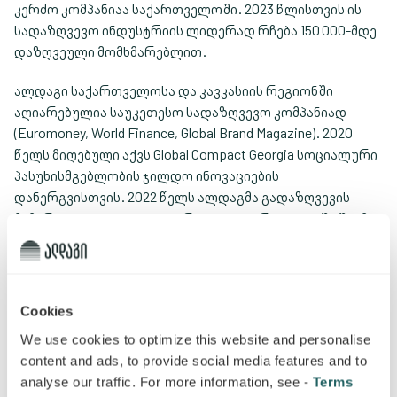
კერძო კომპანიაა საქართველოში. 2023 წლისთვის ის
სადაზღვევო ინდუსტრიის ლიდერად რჩება 150 000-მდე
დაზღვეული მომხმარებლით.
ალდაგი საქართველოსა და კავკასიის რეგიონში
აღიარებულია საუკეთესო სადაზღვევო კომპანიად
(Euromoney, World Finance, Global Brand Magazine). 2020
წელს მიღებული აქვს Global Compact Georgia სოციალური
პასუხისმგებლობის ჯილდო ინოვაციების
დანერგვისთვის. 2022 წელს ალდაგმა გადაზღვევის
მიმართულება დააფუძნა, რითაც საქართველოში შექმნა
პირველი პრეცედენტი, როდესაც სადაზღვევო კომპანია
ორივე სეგმენტში — დაზღვევისა და გადაზღვევის
სეგმენტებშია წარმოდგენილი.
Cookies
ალდაგი წარმოდგენილია ქონებისა და
We use cookies to optimize this website and personalise
პასუხისმგებლობის (Property and Casualty (P&C)
content and ads, to provide social media features and to
დაზღვევის ბიზნესში და მომხმარებელს სთავაზობს 80-
analyse our traffic. For more information, see -
Terms
ზე მეტ საცალო და კორპორატიულ სადაზღვევო