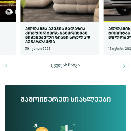
ᲐᲚᲓᲐᲒᲛᲐ ᲐᲕᲔᲯᲘᲡ ᲛᲐᲦᲐᲖᲘᲐ
ᲐᲚᲓᲐᲒᲘᲡ Შ
ᲙᲝᲛᲤᲝᲠᲢᲔᲠᲡ ᲮᲐᲜᲫᲠᲘᲡᲒᲐᲜ
ᲢᲝᲘᲝᲢᲐᲡ Დ
ᲛᲘᲧᲔᲜᲔᲑᲣᲚᲘ ᲖᲘᲐᲜᲘ ᲡᲠᲣᲚᲐᲓ
ᲛᲤᲚᲝᲑᲔᲚᲔ
ᲐᲣᲜᲐᲖᲦᲐᲣᲠᲐ
30 ივნისი 2026
19 ივნისი 2026
ყველას ნახვა
ᲒᲐᲛᲝᲘᲬᲔᲠᲔᲗ ᲡᲘᲐᲮᲚᲔᲔᲑᲘ