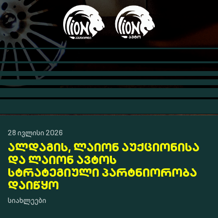
28 ივლისი 2026
ᲐᲚᲓᲐᲒᲘᲡ, ᲚᲐᲘᲝᲜ ᲐᲣᲥᲪᲘᲝᲜᲘᲡᲐ
ᲓᲐ ᲚᲐᲘᲝᲜ ᲐᲕᲢᲝᲡ
ᲡᲢᲠᲐᲢᲔᲒᲘᲣᲚᲘ ᲞᲐᲠᲢᲜᲘᲝᲠᲝᲑᲐ
ᲓᲐᲘᲬᲧᲝ
სიახლეები